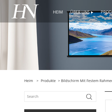
HEIM
ÜBER UNS
PROD
Heim
>
Produkte
>
Bildschirm Mit Festem Rahme