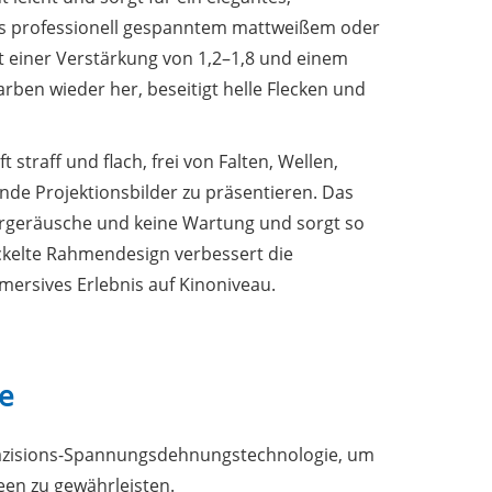
 aus professionell gespanntem mattweißem oder
 einer Verstärkung von 1,2–1,8 und einem
arben wieder her, beseitigt helle Flecken und
straff und flach, frei von Falten, Wellen,
e Projektionsbilder zu präsentieren. Das
orgeräusche und keine Wartung und sorgt so
ckelte Rahmendesign verbessert die
mersives Erlebnis auf Kinoniveau.
ie
räzisions-Spannungsdehnungstechnologie, um
een zu gewährleisten.