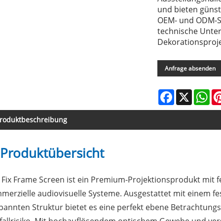
und bieten günst
OEM- und ODM-Se
technische Unte
Dekorationsproje
Anfrage absenden
Facebook
X
Wh
roduktbeschreibung
 Produktübersicht
 Fix Frame Screen ist ein Premium-Projektionsprodukt mit
merzielle audiovisuelle Systeme. Ausgestattet mit einem 
pannten Struktur bietet es eine perfekt ebene Betrachtun