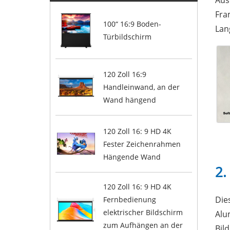
Aus
Fra
100“ 16:9 Boden-
Lan
Türbildschirm
120 Zoll 16:9
Handleinwand, an der
Wand hängend
120 Zoll 16: 9 HD 4K
Fester Zeichenrahmen
Hängende Wand
2.
120 Zoll 16: 9 HD 4K
Die
Fernbedienung
elektrischer Bildschirm
Alu
zum Aufhängen an der
Bil