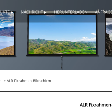
UKTE
NACHRICHT
HERUNTERLADEN
ANFRAG
n
> ALR Fixrahmen-Bildschirm
ALR Fixrahmen