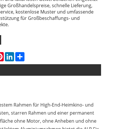
ige Großhandelspreise, schnelle Lieferung,
rvice, kostenlose Muster und umfassende
rstützung für Großbeschaffungs- und
kte.
atsApp
Pinterest
LinkedIn
Share
 festem Rahmen für High-End-Heimkino- und
festen, starren Rahmen und einer permanent
gsfläche ohne Motor, ohne Anheben und ohne