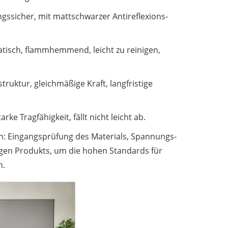
gssicher, mit mattschwarzer Antireflexions-
tatisch, flammhemmend, leicht zu reinigen,
ruktur, gleichmäßige Kraft, langfristige
ke Tragfähigkeit, fällt nicht leicht ab.
en: Eingangsprüfung des Materials, Spannungs-
igen Produkts, um die hohen Standards für
n.